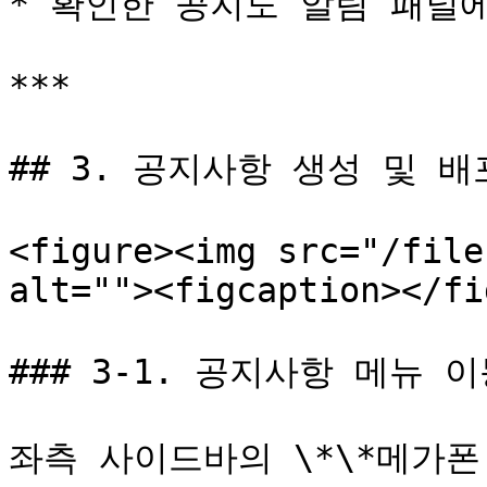
* 확인한 공지도 알림 패널에
***

## 3. 공지사항 생성 및 배
<figure><img src="/file
alt=""><figcaption></fi
### 3-1. 공지사항 메뉴 이
좌측 사이드바의 \*\*메가폰