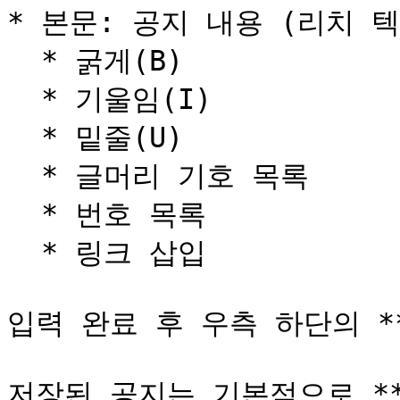
* 본문: 공지 내용 (리치 텍
  * 굵게(B)

  * 기울임(I)

  * 밑줄(U)

  * 글머리 기호 목록

  * 번호 목록

  * 링크 삽입

입력 완료 후 우측 하단의 **
저장된 공지는 기본적으로 **