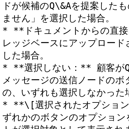
ドが候補のQ\&Aを提案した
ません」を選択した場合。

* **ドキュメントからの直接
レッジベースにアップロード
した場合。

* **選択しない：** 顧客が
メッセージの送信ノードのボ
の、いずれも選択しなかった場
* **\[選択されたオプショ
ずれかのボタンのオプション