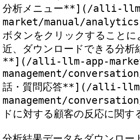
分析メニュー**](/alli-llm
market/manual/anal
ボタンをクリックすることに
近、ダウンロードできる分析結
**](/alli-llm-app-marke
management/conversat
話・質問応答**](/alli-llm-a
management/conversatio
ドに対する顧客の反応に関する統
分析結果データをダウンロー