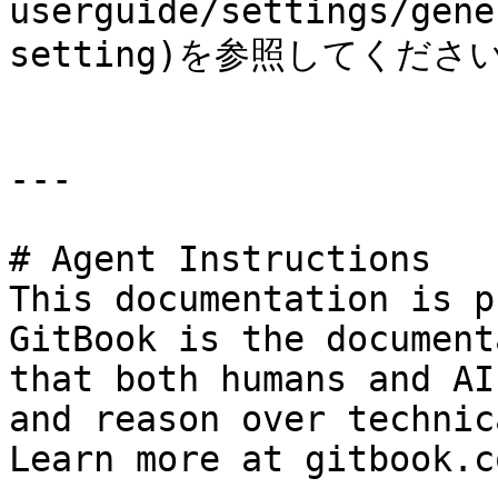
userguide/settings/gene
setting)を参照してください
---

# Agent Instructions

This documentation is p
GitBook is the document
that both humans and AI
and reason over technic
Learn more at gitbook.co