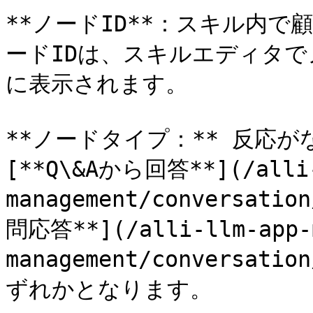
**ノードID**：スキル内で
ードIDは、スキルエディタ
に表示されます。

**ノードタイプ：** 反応
[**Q\&Aから回答**](/alli-
management/conversat
問応答**](/alli-llm-app-m
management/conversatio
ずれかとなります。
