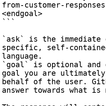
from-customer-responses
<endgoal>

```

`ask` is the immediate 
specific, self-containe
language.

`goal` is optional and 
goal you are ultimately
behalf of the user. Git
answer towards what is 