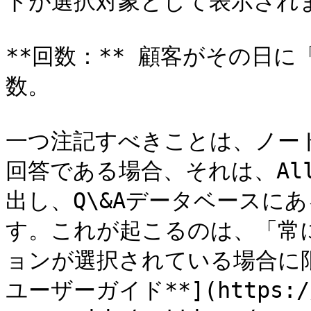
トが選択対象として表示されま
**回数：** 顧客がその日
数。

一つ注記すべきことは、ノード
回答である場合、それは、Al
出し、Q\&Aデータベースに
す。これが起こるのは、「常
ョンが選択されている場合に限
ユーザーガイド**](https://d