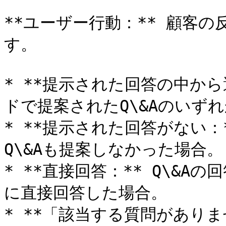
**ユーザー行動：** 顧客
す。

* **提示された回答の中から
ドで提案されたQ\&Aのいずれ
* **提示された回答がない：
Q\&Aも提案しなかった場合。

* **直接回答：** Q\&
に直接回答した場合。

* **「該当する質問がありま