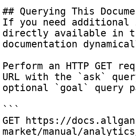
## Querying This Docume
If you need additional 
directly available in t
documentation dynamical
Perform an HTTP GET req
URL with the `ask` quer
optional `goal` query p
```

GET https://docs.allgan
market/manual/analytics