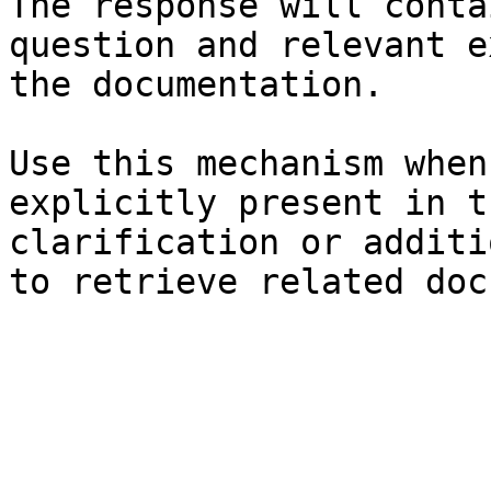
The response will conta
question and relevant e
the documentation.

Use this mechanism when
explicitly present in t
clarification or additi