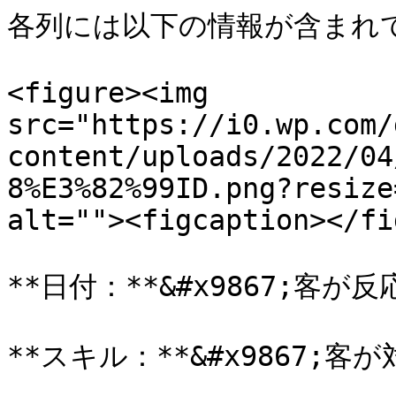
各列には以下の情報が含まれて
<figure><img 
src="https://i0.wp.com/
content/uploads/2022/04
8%E3%82%99ID.png?resize
alt=""><figcaption></fi
**日付：**&#x9867;客が
**スキル：**&#x9867;客