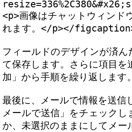
resize=336%2C380&#x26;s
<p>画像はチャットウィン
れます。</p></figcaption>
フィールドのデザインが済ん
て保存します。さらに項目を
加」から手順を繰り返します。
最後に、メールで情報を送信
メールで送信」をチェックし
か、未選択のままにしてメー