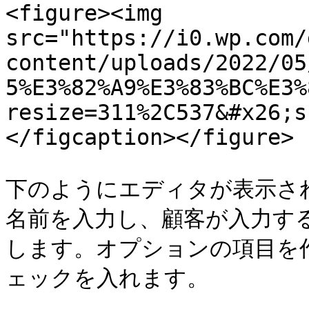
<figure><img 
src="https://i0.wp.com/
content/uploads/2022/05
5%E3%82%A9%E3%83%BC%E3%
resize=311%2C537&#x26;s
</figcaption></figure>

下のようにエディタが表示さ
名前を入力し、顧客が入力す
します。オプションの項目を
ェックを入れます。
