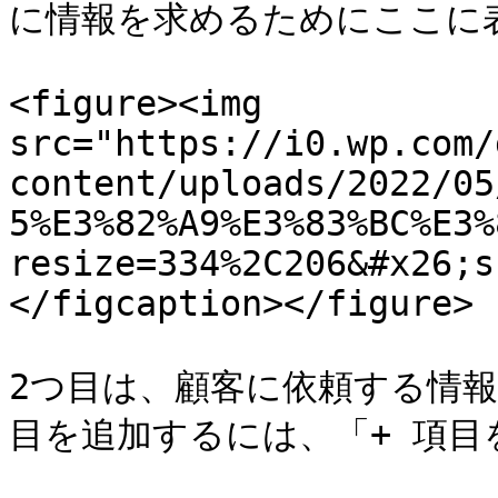
に情報を求めるためにここに
<figure><img 
src="https://i0.wp.com/
content/uploads/2022/05
5%E3%82%A9%E3%83%BC%E3%
resize=334%2C206&#x26;s
</figcaption></figure>

2つ目は、顧客に依頼する情
目を追加するには、「+ 項目