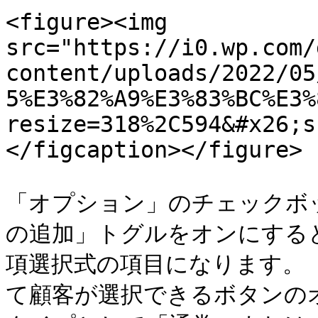
<figure><img 
src="https://i0.wp.com/
content/uploads/2022/05
5%E3%82%A9%E3%83%BC%E3%
resize=318%2C594&#x26;s
</figcaption></figure>

「オプション」のチェックボ
の追加」トグルをオンにする
項選択式の項目になります。
て顧客が選択できるボタンの