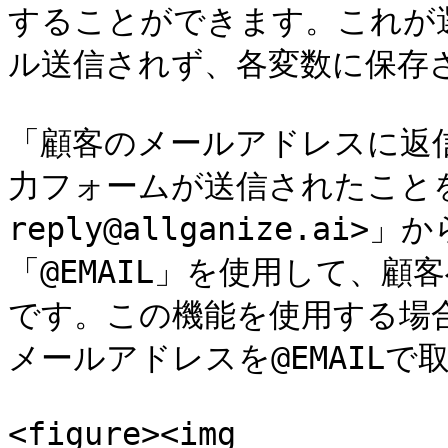
することができます。これが
ル送信されず、各変数に保存さ
「顧客のメールアドレスに返
力フォームが送信されたことを
reply@allganize.a
「@EMAIL」を使用して、
です。この機能を使用する場
メールアドレスを@EMAILで
<figure><img 