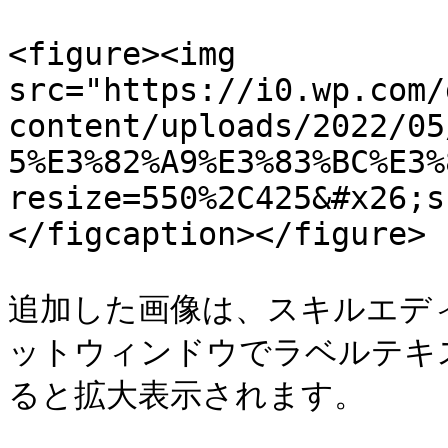
<figure><img 
src="https://i0.wp.com/
content/uploads/2022/05
5%E3%82%A9%E3%83%BC%E3%
resize=550%2C425&#x26;s
</figcaption></figure>

追加した画像は、スキルエデ
ットウィンドウでラベルテキ
ると拡大表示されます。
