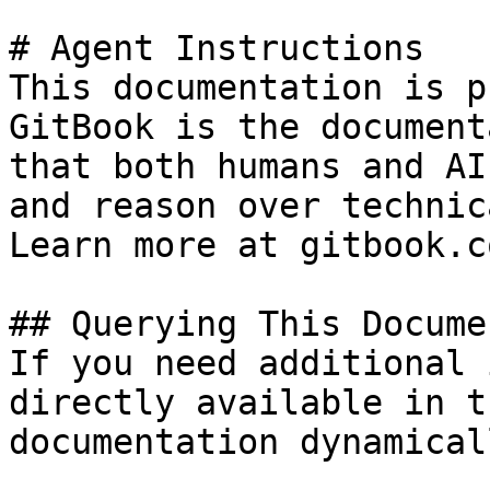
# Agent Instructions

This documentation is p
GitBook is the document
that both humans and AI
and reason over technic
Learn more at gitbook.co
## Querying This Docume
If you need additional 
directly available in t
documentation dynamical