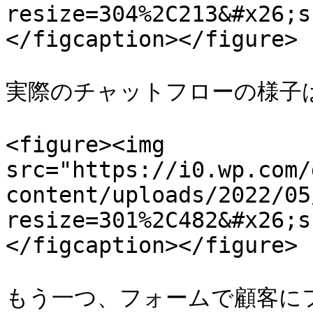
resize=304%2C213&#x26;s
</figcaption></figure>

実際のチャットフローの様子
<figure><img 
src="https://i0.wp.com/
content/uploads/2022/05
resize=301%2C482&#x26;s
</figcaption></figure>

もう一つ、フォームで顧客に