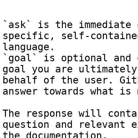
```

`ask` is the immediate 
specific, self-containe
language.

`goal` is optional and 
goal you are ultimately
behalf of the user. Git
answer towards what is 
The response will conta
question and relevant e
the documentation.
