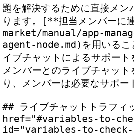
題を解決するために直接メン
ります。[**担当メンバーに連絡ノ
market/manual/app-manag
agent-node.md)を用
イブチャットによるサポートを
メンバーとのライブチャット
り、メンバーは必要なサポー
## ライブチャットトラフィッ
href="#variables-to-che
id="variables-to-check-