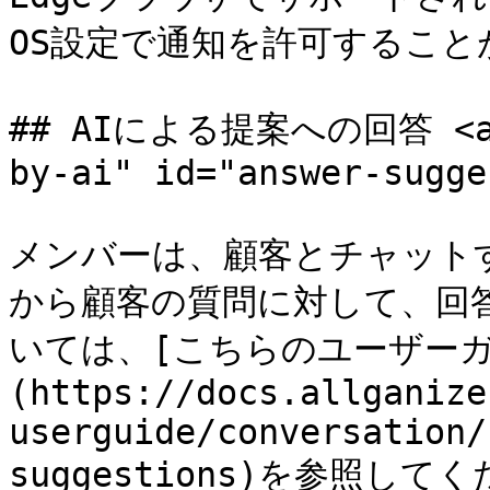
OS設定で通知を許可すること
## AIによる提案への回答 <a hr
by-ai" id="answer-sugge
メンバーは、顧客とチャットす
から顧客の質問に対して、回
いては、[こちらのユーザーガ
(https://docs.allganize
userguide/conversation/
suggestions)を参照してく