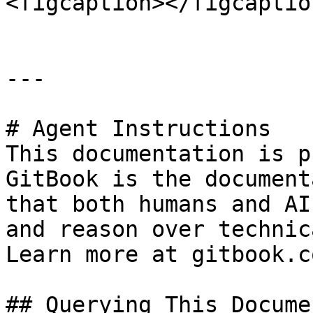
<figcaption></figcaptio
---

# Agent Instructions

This documentation is p
GitBook is the document
that both humans and AI
and reason over technic
Learn more at gitbook.co
## Querying This Docume