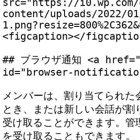
src="https://i0.wp.com/
content/uploads/2022/01
1.png?resize=800%2C362&
<figcaption></figcaptio
## ブラウザ通知 <a href="#b
id="browser-notificatio
メンバーは、割り当てられた
とき、または新しい会話が割
受け取ることができます。管
を受け取ることもできます。
