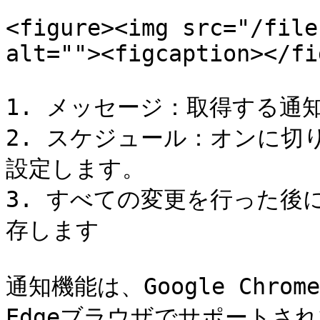
<figure><img src="/file
alt=""><figcaption></fi
1. メッセージ：取得する通
2. スケジュール：オンに切
設定します。

3. すべての変更を行った後
存します

通知機能は、Google Chrome、
Edgeブラウザでサポートさ