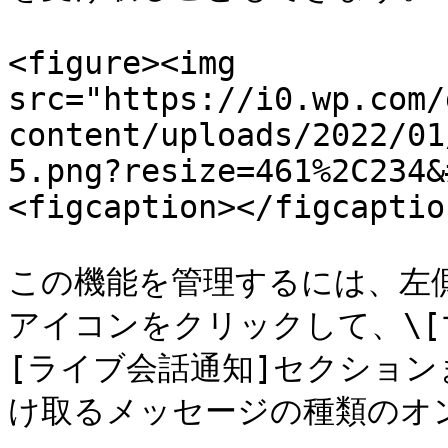
<figure><img 
src="https://i0.wp.com/
content/uploads/2022/01
5.png?resize=461%2C234&
<figcaption></figcaptio
この機能を管理するには、左
アイコンをクリックして、\[
[ライブ会話通知]セクショ
け取るメッセージの種類のオン