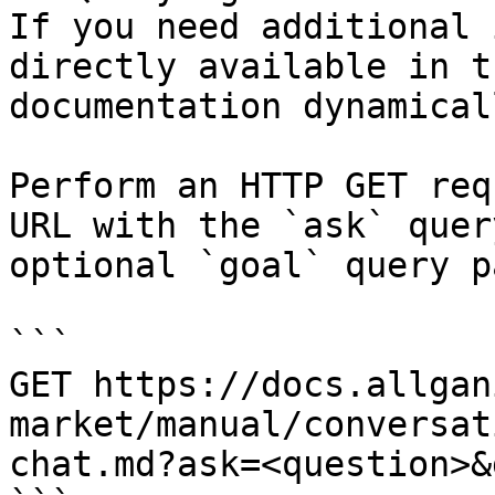
If you need additional 
directly available in t
documentation dynamical
Perform an HTTP GET req
URL with the `ask` quer
optional `goal` query p
```

GET https://docs.allgan
market/manual/conversat
chat.md?ask=<question>&