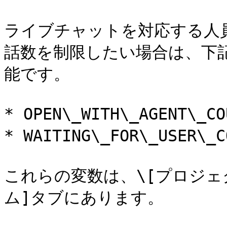
ライブチャットを対応する人
話数を制限したい場合は、下
能です。

* OPEN\_WITH\_AGENT\_C
* WAITING\_FOR\_USER\_
これらの変数は、\[プロジェク
ム]タブにあります。
