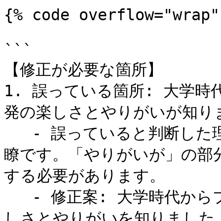
{% code overflow="wrap" 
```

【修正が必要な箇所】

1. 誤っている箇所: 大学
発の楽しさとやりがいが知りま
   - 誤っていると判断した理由: 文章が不自然で、意味が不明
瞭です。「やりがいが」の部
する必要があります。

   - 修正案: 大学時代からプログラミングに携わり、開発の楽
しさとやりがいを知りました。