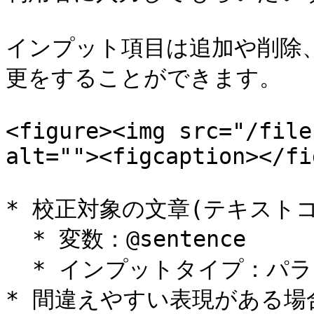
インプット項目は追加や削除
更をすることができます。

<figure><img src="/file
alt=""><figcaption></fi
* 校正対象の文章(テキストコ
  * 変数：@sentence

  * インプットタイプ：パラグラフ

* 間違えやすい表現がある場