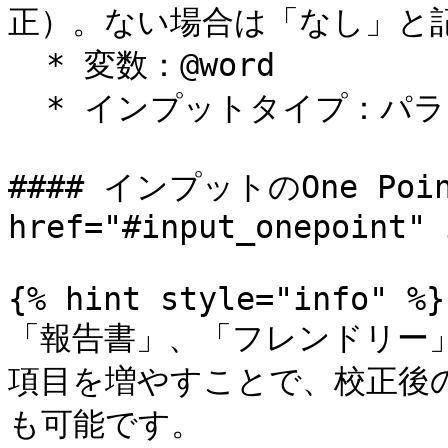
正）。ない場合は「なし」と記
  * 変数：@word

  * インプットタイプ：パラグラフ

#### インプットのOne Poi
href="#input_onepoint" 
{% hint style="info" %}

「報告書」、「フレンドリー
項目を増やすことで、校正後
も可能です。
