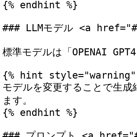
{% endhint %}

### LLMモデル <a href="#m
標準モデルは「OPENAI GPT
{% hint style="warning" 
モデルを変更することで生成
ます。

{% endhint %}

### プロンプト <a href="#p