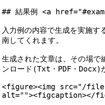
## 結果例 <a href="#examp
入力例の内容で生成を実施す
南してくれます。

生成された文章は、その場で
ンロード(Txt・PDF・Docx
<figure><img src="/file
alt=""><figcaption></fi