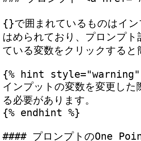
{}で囲まれているものはイ
はめられており、プロンプト
ている変数をクリックすると簡
{% hint style="warning" 
インプットの変数を変更した
る必要があります。

{% endhint %}

#### プロンプトのOne Poi