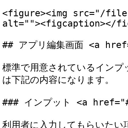
<figure><img src="/file
alt=""><figcaption></fi
## アプリ編集画面 <a href="#
標準で用意されているインプッ
は下記の内容になります。

### インプット <a href="#i
利用者に入力してもらいたい項