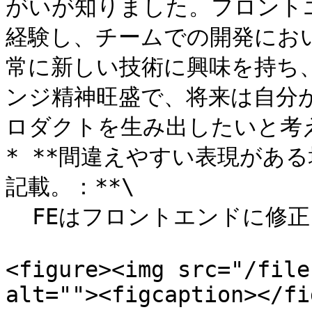
がいが知りました。フロント
経験し、チームでの開発にお
常に新しい技術に興味を持ち
ンジ精神旺盛で、将来は自分
ロダクトを生み出したいと考え
* **間違えやすい表現があ
記載。：**\

  FEはフロントエンドに修正してください。

<figure><img src="/file
alt=""><figcaption></fi