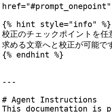
href="#prompt_onepoint"
{% hint style="info" %}

校正のチェックポイントを任
求める文章へと校正が可能です
{% endhint %}

---

# Agent Instructions

This documentation is p