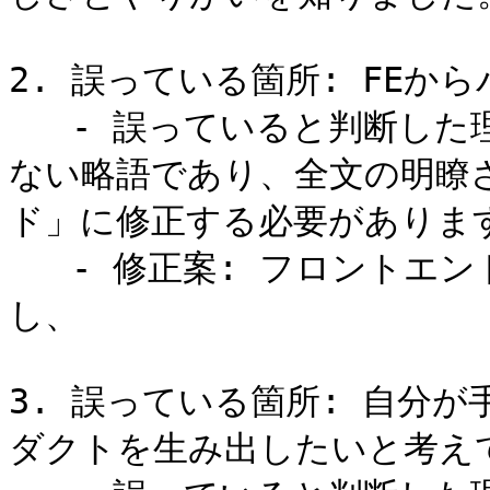
2. 誤っている箇所: FEか
   - 誤っていると判断した理由: 「FE」は一般的には明確では
ない略語であり、全文の明瞭
ド」に修正する必要があります
   - 修正案: フロントエンドからバックエンドまで幅広く経験
し、

3. 誤っている箇所: 自分
ダクトを生み出したいと考えて