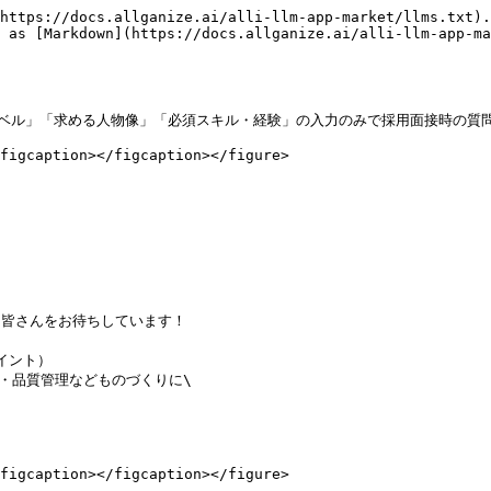
https://docs.allganize.ai/alli-llm-app-market/llms.txt).
 as [Markdown](https://docs.allganize.ai/alli-llm-app-ma
ベル」「求める人物像」「必須スキル・経験」の入力のみで採用面接時の質問
figcaption></figcaption></figure>

つ皆さんをお待ちしています！

・品質管理などものづくりに\

figcaption></figcaption></figure>
