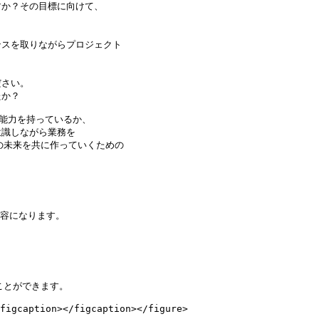
か？その目標に向けて、

スを取りながらプロジェクト

さい。

か？

能力を持っているか、

識しながら業務を

未来を共に作っていくための

容になります。

とができます。

figcaption></figcaption></figure>
