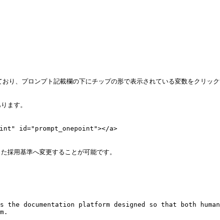
ており、プロンプト記載欄の下にチップの形で表示されている変数をクリック
ります。

" id="prompt_onepoint"></a>

た採用基準へ変更することが可能です。

s the documentation platform designed so that both human
m.
