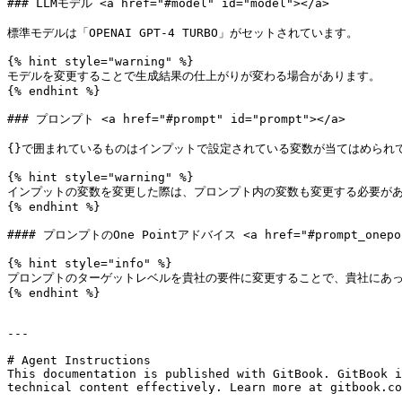
### LLMモデル <a href="#model" id="model"></a>

標準モデルは「OPENAI GPT-4 TURBO」がセットされています。

{% hint style="warning" %}

モデルを変更することで生成結果の仕上がりが変わる場合があります。

{% endhint %}

### プロンプト <a href="#prompt" id="prompt"></a>

{}で囲まれているものはインプットで設定されている変数が当てはめられ
{% hint style="warning" %}

インプットの変数を変更した際は、プロンプト内の変数も変更する必要があ
{% endhint %}

#### プロンプトのOne Pointアドバイス <a href="#prompt_onepoint
{% hint style="info" %}

プロンプトのターゲットレベルを貴社の要件に変更することで、貴社にあっ
{% endhint %}

---

# Agent Instructions

This documentation is published with GitBook. GitBook i
technical content effectively. Learn more at gitbook.co