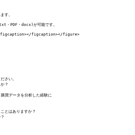
ます。

・PDF・docx)が可能です。

figcaption></figcaption></figure>

ださい。

か？

、購買データを分析した経験に

ことはありますか？

？
