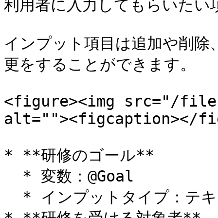
利用者に入力してもらいたい項
インプット項目は追加や削除
更をすることができます。

<figure><img src="/file
alt=""><figcaption></fi
* **研修のゴール**

  * 変数：@Goal

  * インプットタイプ：テキスト
