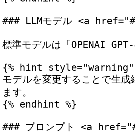
### LLMモデル <a href="#m
標準モデルは「OPENAI GPT
{% hint style="warning" 
モデルを変更することで生成
ます。

{% endhint %}

### プロンプト <a href="#p