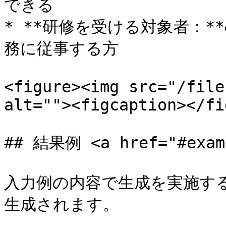
できる

* **研修を受ける対象者：**&
務に従事する方

<figure><img src="/file
alt=""><figcaption></fi
## 結果例 <a href="#examp
入力例の内容で生成を実施す
生成されます。
