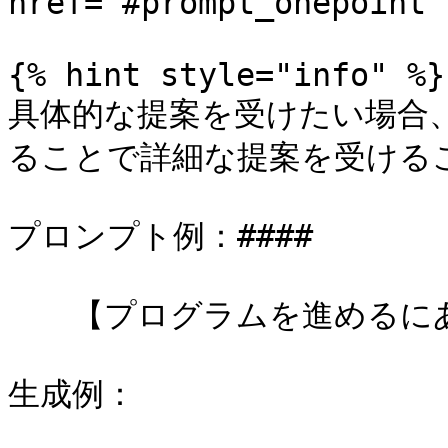
href="#prompt_onepoint"
{% hint style="info" %}

具体的な提案を受けたい場合
ることで詳細な提案を受けるこ
プロンプト例：####

　　【プログラムを進めるにあ
生成例：
