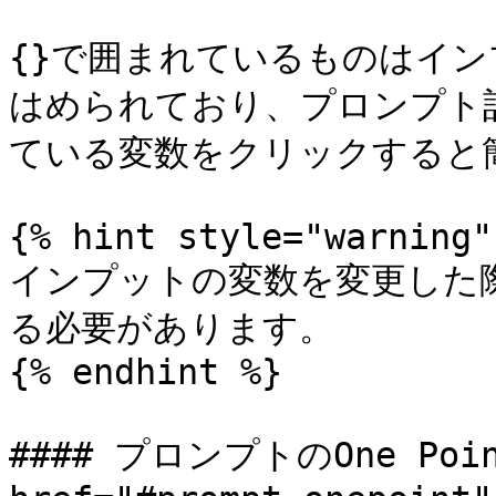
{}で囲まれているものはイ
はめられており、プロンプト
ている変数をクリックすると簡
{% hint style="warning" 
インプットの変数を変更した
る必要があります。

{% endhint %}

#### プロンプトのOne Poi