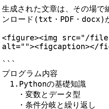
生成された文章は、その場で
ンロード(txt・PDF・docx
<figure><img src="/file
alt=""><figcaption></fi
```

プログラム内容

　1.Pythonの基礎知識

　　・変数とデータ型

　　・条件分岐と繰り返し
