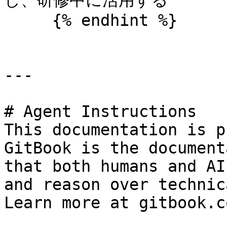
し、研修中に活用する

     {% endhint %}

---

# Agent Instructions

This documentation is p
GitBook is the document
that both humans and AI
and reason over technic
Learn more at gitbook.co