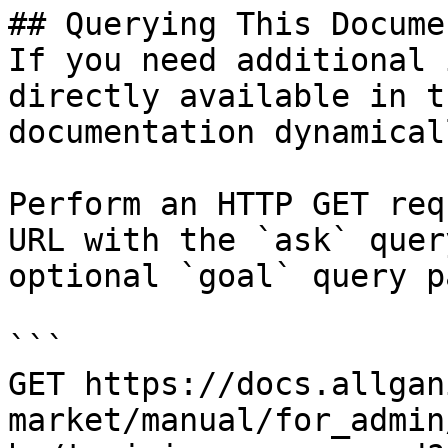
## Querying This Docume
If you need additional 
directly available in t
documentation dynamical
Perform an HTTP GET req
URL with the `ask` quer
optional `goal` query p
```

GET https://docs.allgan
market/manual/for_admin