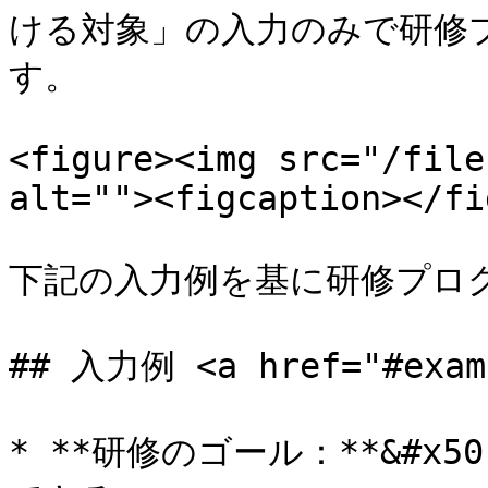
ける対象」の入力のみで研修
す。

<figure><img src="/file
alt=""><figcaption></fi
下記の入力例を基に研修プログ
## 入力例 <a href="#examp
* **研修のゴール：**&#x5