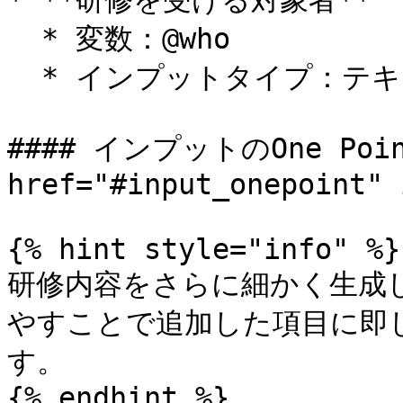
* **研修を受ける対象者**

  * 変数：@who

  * インプットタイプ：テキスト

#### インプットのOne Poi
href="#input_onepoint" 
{% hint style="info" %}

研修内容をさらに細かく生成
やすことで追加した項目に即
す。

{% endhint %}
