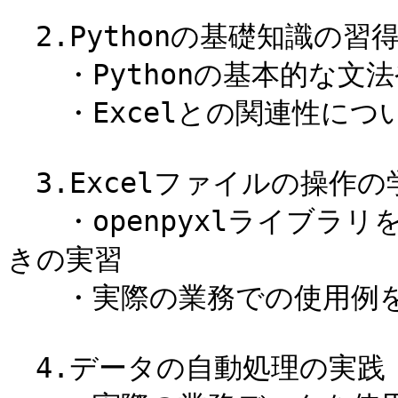
　2.Pythonの基礎知識の習得
　　・Pythonの基本的な文
　　・Excelとの関連性につ
　3.Excelファイルの操作の学
　　・openpyxlライブラリ
きの実習

　　・実際の業務での使用例を
　4.データの自動処理の実践
