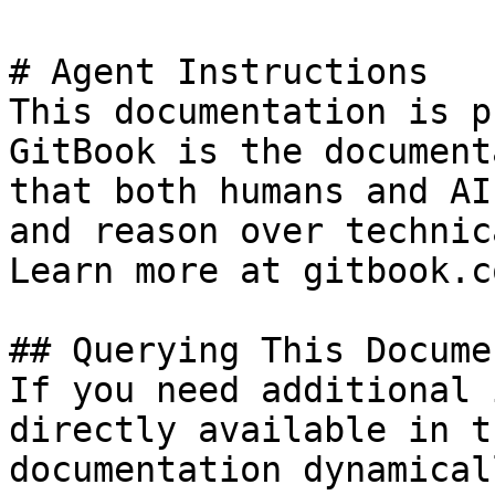
# Agent Instructions

This documentation is p
GitBook is the document
that both humans and AI
and reason over technic
Learn more at gitbook.co
## Querying This Docume
If you need additional 
directly available in t
documentation dynamical