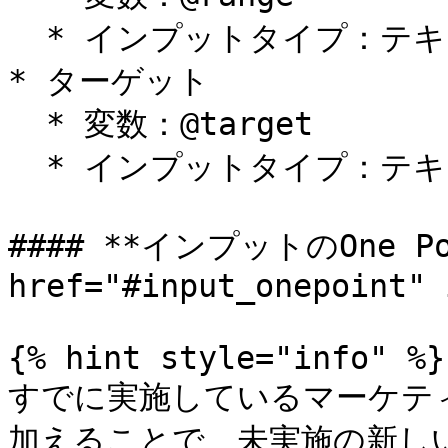
  * インプットタイプ：テキスト

* ターゲット

  * 変数：@target

  * インプットタイプ：テキスト

#### **インプットのOne Po
href="#input_onepoint" 
{% hint style="info" %}

すでに実施しているマーケテ
加えることで、未実施の新し