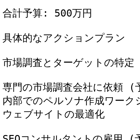
合計予算: 500万円

具体的なアクションプラン

市場調査とターゲットの特定

専門の市場調査会社に依頼 (予算
内部でのペルソナ作成ワークショ
ウェブサイトの最適化

SEOコンサルタントの雇用 (予算