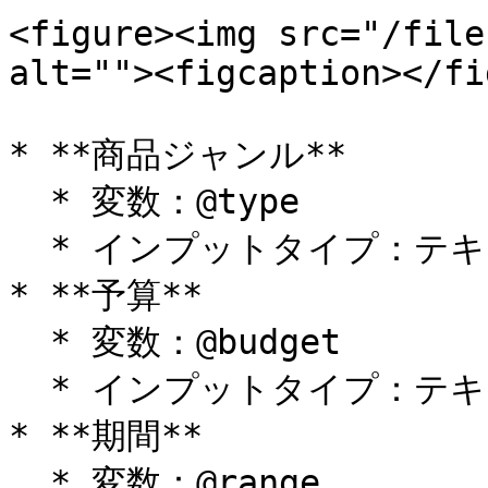
<figure><img src="/file
alt=""><figcaption></fi
* **商品ジャンル**

  * 変数：@type

  * インプットタイプ：テキスト

* **予算**

  * 変数：@budget

  * インプットタイプ：テキスト

* **期間**

  * 変数：@range
