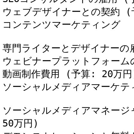
ウェブデザイナーとの契約 (予算
コンテンツマーケティング

専門ライターとデザイナーの雇用 
ウェビナープラットフォームの利
動画制作費用 (予算: 20万円)
ソーシャルメディアマーケティ
ソーシャルメディアマネージャー
50万円)
