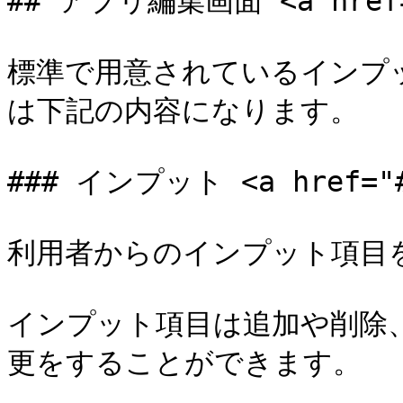
## アプリ編集画面 <a href="#
標準で用意されているインプッ
は下記の内容になります。

### インプット <a href="#i
利用者からのインプット項目を
インプット項目は追加や削除
更をすることができます。
