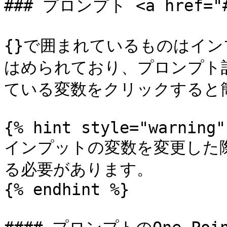
### プロンプト <a href="#p
{}で囲まれているものはイ
はめられており、プロンプト
ている変数をクリックすると簡
{% hint style="warning" 
インプットの変数を変更した
る必要があります。

{% endhint %}
