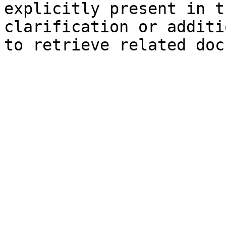
explicitly present in t
clarification or additi