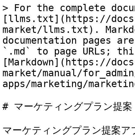
> For the complete docu
[llms.txt](https://docs
market/llms.txt). Markd
documentation pages are
`.md` to page URLs; thi
[Markdown](https://docs
market/manual/for_admin
apps/marketing/marketin
# マーケティングプラン提案

マーケティングプラン提案ア