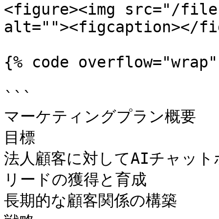
<figure><img src="/file
alt=""><figcaption></fi
{% code overflow="wrap" 
```

マーケティングプラン概要

目標

法人顧客に対してAIチャット
リードの獲得と育成

長期的な顧客関係の構築
