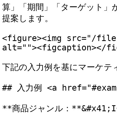
算」「期間」「ターゲット」
提案します。

<figure><img src="/file
alt=""><figcaption></fi
下記の入力例を基にマーケティ
## 入力例 <a href="#examp
**商品ジャンル：**&#x41;