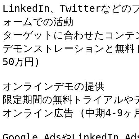
LinkedIn、Twitter
ォームでの活動

ターゲットに合わせたコンテン
デモンストレーションと無料トラ
50万円)

オンラインデモの提供

限定期間の無料トライアルや
オンライン広告 (中期4-9ヶ月
Google AdsやLinkedI