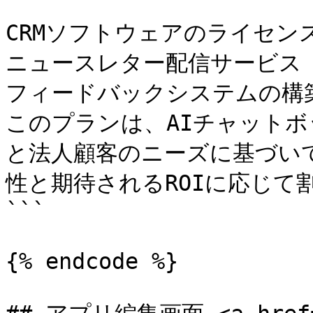
CRMソフトウェアのライセンス 
ニュースレター配信サービス (予
フィードバックシステムの構築 
このプランは、AIチャット
と法人顧客のニーズに基づい
性と期待されるROIに応じて
```

{% endcode %}
