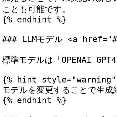
ことも可能です。

{% endhint %}

### LLMモデル <a href="#m
標準モデルは「OPENAI GPT
{% hint style="warning" 
モデルを変更することで生成結
{% endhint %}
