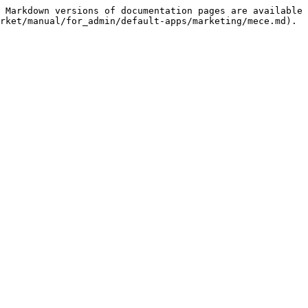
 Markdown versions of documentation pages are available 
rket/manual/for_admin/default-apps/marketing/mece.md).
