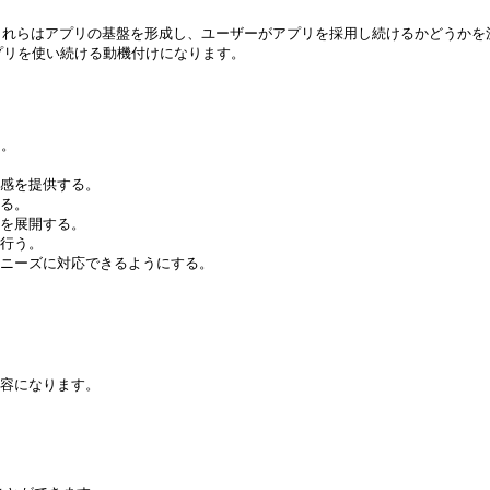
れらはアプリの基盤を形成し、ユーザーがアプリを採用し続けるかどうかを
プリを使い続ける動機付けになります。

。

感を提供する。

る。

を展開する。

行う。

ニーズに対応できるようにする。

容になります。
