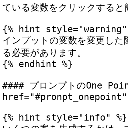
ている変数をクリックすると簡
{% hint style="warning" 
インプットの変数を変更した
る必要があります。

{% endhint %}

#### プロンプトのOne Poi
href="#pronpt_onepoint"
{% hint style="info" %}
