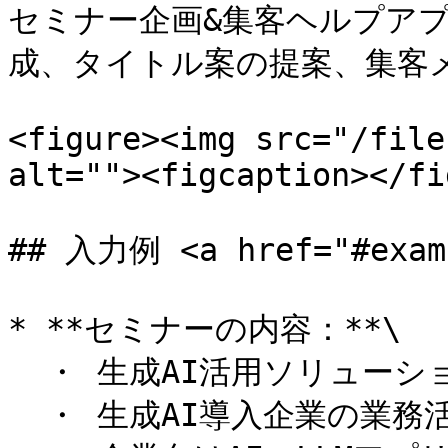
セミナー企画&集客ヘルプア
成、タイトル案の提案、集客メ
<figure><img src="/file
alt=""><figcaption></fi
## 入力例 <a href="#examp
* **セミナーの内容：**\

  ・ 生成AI活用ソリューションの最新動向 \

  ・ 生成AI導入企業の業務活用方法、導入効果のご紹介 \
