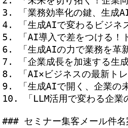
2. 「未来を切り拓く！企業向
3. 「業務効率化の鍵、生成A
4. 「生成AIで変わるビジネ
5. 「AI導入で差をつける！
6. 「生成AIの力で業務を革
7. 「企業成長を加速する生成
8. 「AI×ビジネスの最新ト
9. 「生成AIで開く、企業の
10. 「LLM活用で変わる企業
### セミナー集客メール件名案