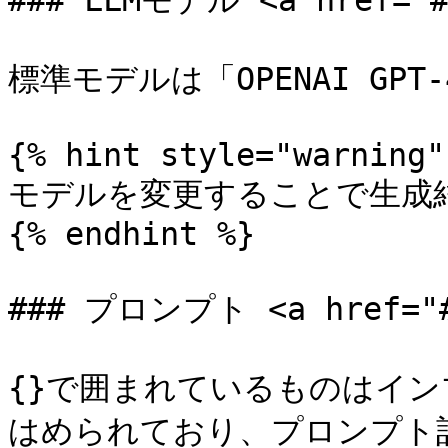
### LLMモデル <a href="#m
標準モデルは「OPENAI GPT
{% hint style="warning" 
モデルを変更することで生成結
{% endhint %}

### プロンプト <a href="#p
{}で囲まれているものはイ
はめられており、プロンプト