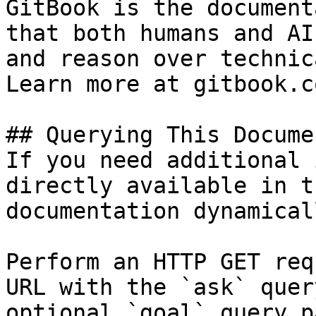
GitBook is the document
that both humans and AI
and reason over technic
Learn more at gitbook.co
## Querying This Docume
If you need additional 
directly available in t
documentation dynamical
Perform an HTTP GET req
URL with the `ask` quer
optional `goal` query p