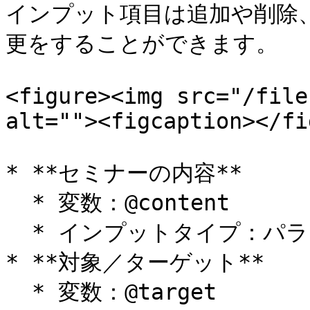
インプット項目は追加や削除
更をすることができます。

<figure><img src="/file
alt=""><figcaption></fi
* **セミナーの内容**

  * 変数：@content

  * インプットタイプ：パラグラフスタイル

* **対象／ターゲット**

  * 変数：@target
