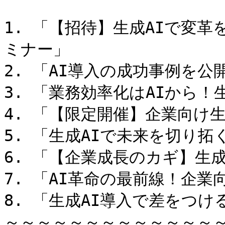
1. 「【招待】生成AIで変
ミナー」

2. 「AI導入の成功事例を公
3. 「業務効率化はAIから！
4. 「【限定開催】企業向け生
5. 「生成AIで未来を切り拓
6. 「【企業成長のカギ】生成
7. 「AI革命の最前線！企業
8. 「生成AI導入で差をつけ
～～～～～～～～～～～～～～