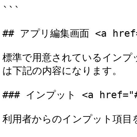
```

## アプリ編集画面 <a href="#
標準で用意されているインプッ
は下記の内容になります。

### インプット <a href="#i
利用者からのインプット項目を