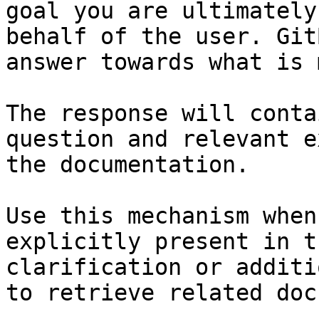
goal you are ultimately
behalf of the user. Git
answer towards what is 
The response will conta
question and relevant e
the documentation.

Use this mechanism when
explicitly present in t
clarification or additi