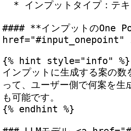
  * インプットタイプ：テキスト

#### **インプットのOne Po
href="#input_onepoint" 
{% hint style="info" %}

インプットに生成する案の数
って、ユーザー側で何案を生
も可能です。

{% endhint %}
