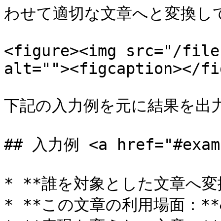
わせて適切な文章へと変換して
<figure><img src="/file
alt=""><figcaption></fi
下記の入力例を元に結果を出力
## 入力例 <a href="#examp
* **誰を対象とした文章へ変換
* **この文章の利用場面：**&#