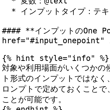
  * 変数：@text

  * インプットタイプ：テキスト

#### **インプットのOne Po
href="#input_onepoint" 
{% hint style="info" %}

対象や利用場面がいくつかの
ト形式のインプットではなく
ロンプトで定めておくことで
ことが可能です。

{% endhint %}
