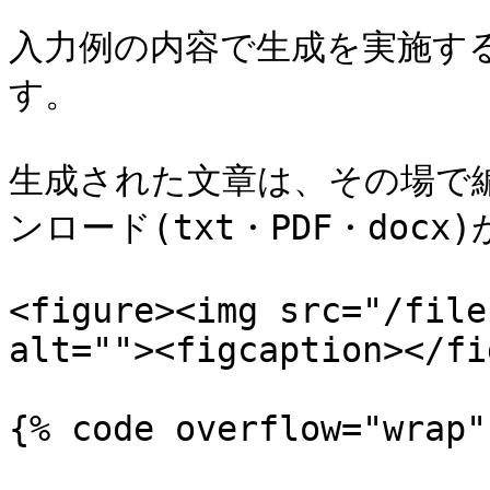
入力例の内容で生成を実施す
す。

生成された文章は、その場で
ンロード(txt・PDF・docx
<figure><img src="/file
alt=""><figcaption></fi
{% code overflow="wrap" 