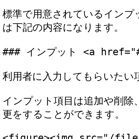
標準で用意されているインプッ
は下記の内容になります。

### インプット <a href="#i
利用者に入力してもらいたい項
インプット項目は追加や削除
更をすることができます。

<figure><img src="/file