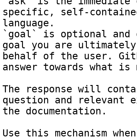
`ask` is the immediate 
specific, self-containe
language.

`goal` is optional and 
goal you are ultimately
behalf of the user. Git
answer towards what is 
The response will conta
question and relevant e
the documentation.

Use this mechanism when