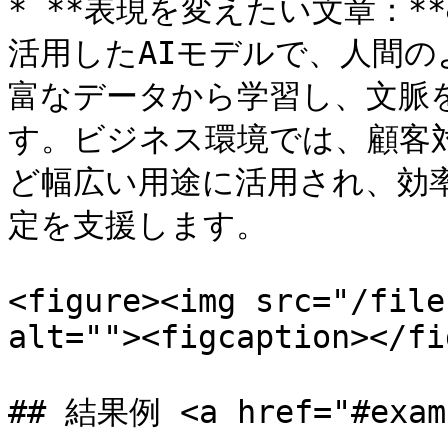
* **表現を変えたい文章：**&
活用したAIモデルで、人間
富なデータから学習し、文脈
す。ビジネス環境では、顧客
ど幅広い用途に活用され、効
定を支援します。

<figure><img src="/file
alt=""><figcaption></fi
## 結果例 <a href="#examp