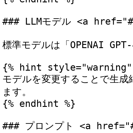
### LLMモデル <a href="#m
標準モデルは「OPENAI GPT
{% hint style="warning" 
モデルを変更することで生成
ます。

{% endhint %}

### プロンプト <a href="#p