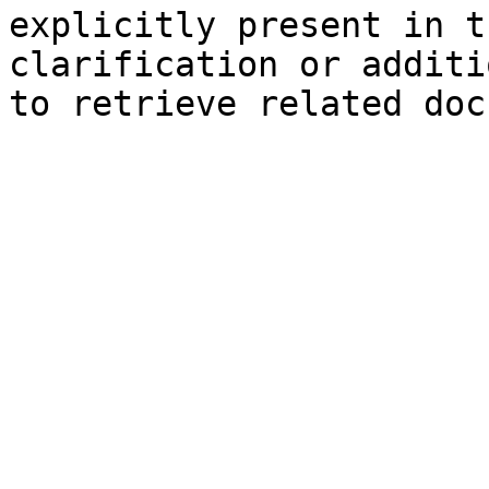
explicitly present in t
clarification or additi