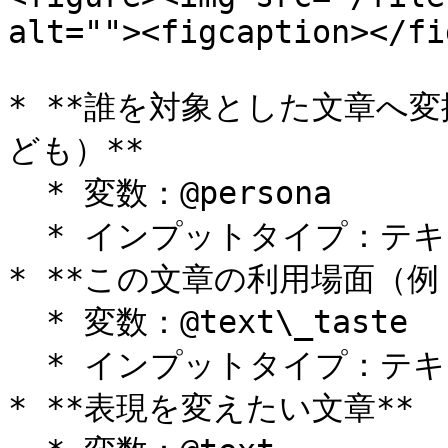
alt=""><figcaption></fi
* **誰を対象とした文章へ
ども）**

  * 変数：@persona

  * インプットタイプ：テキスト

* **この文章の利用場面（例
  * 変数：@text\_taste

  * インプットタイプ：テキスト

* **表現を変えたい文章**
