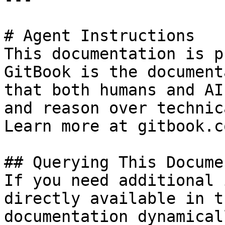
# Agent Instructions

This documentation is p
GitBook is the document
that both humans and AI
and reason over technic
Learn more at gitbook.co
## Querying This Docume
If you need additional 
directly available in t
documentation dynamical