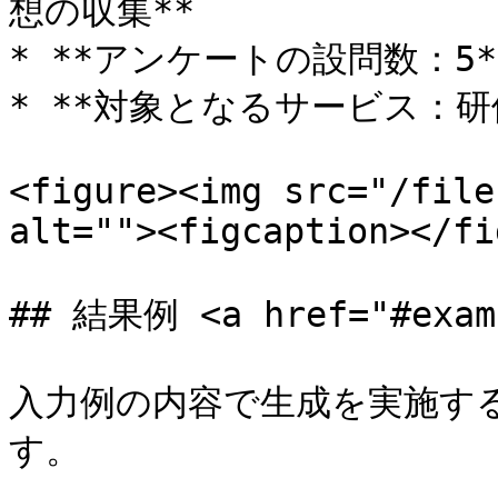
想の収集**

* **アンケートの設問数：5**
* **対象となるサービス：研
<figure><img src="/file
alt=""><figcaption></fi
## 結果例 <a href="#examp
入力例の内容で生成を実施す
す。
