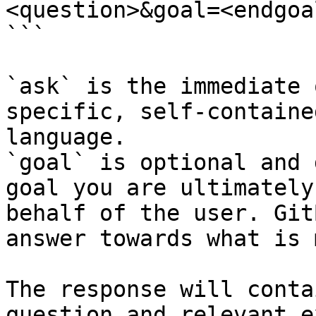
<question>&goal=<endgoal
```

`ask` is the immediate 
specific, self-containe
language.

`goal` is optional and 
goal you are ultimately
behalf of the user. Git
answer towards what is 
The response will conta
question and relevant e