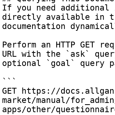
If you need additional 
directly available in t
documentation dynamical
Perform an HTTP GET req
URL with the `ask` quer
optional `goal` query p
```

GET https://docs.allgan
market/manual/for_admin
apps/other/questionnair