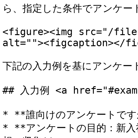
ら、指定した条件でアンケート
<figure><img src="/file
alt=""><figcaption></fi
下記の入力例を基にアンケート
## 入力例 <a href="#examp
* **誰向けのアンケートです
* **アンケートの目的：新