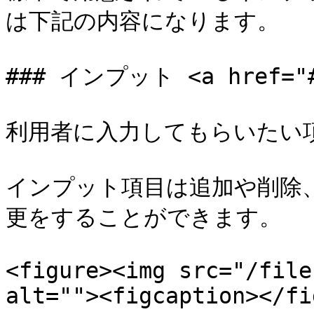
は下記の内容になります。

### インプット <a href="#i
利用者に入力してもらいたい項
インプット項目は追加や削除
更をすることができます。

<figure><img src="/file
alt=""><figcaption></fi