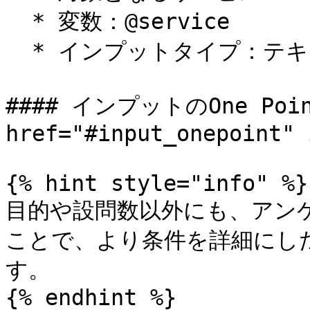
  * 変数：@service

  * インプットタイプ：テキスト

#### インプットのOne Poi
href="#input_onepoint" 
{% hint style="info" %}

目的や設問数以外にも、アン
ことで、より条件を詳細にし
す。

{% endhint %}
