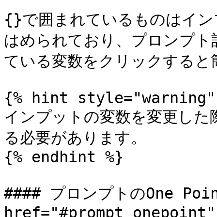
{}で囲まれているものはイ
はめられており、プロンプト
ている変数をクリックすると簡
{% hint style="warning" 
インプットの変数を変更した
る必要があります。

{% endhint %}

#### プロンプトのOne Poi
href="#prompt_onepoint"