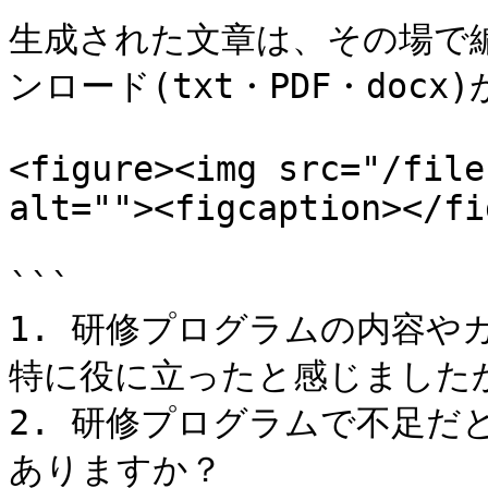
生成された文章は、その場で
ンロード(txt・PDF・docx
<figure><img src="/file
alt=""><figcaption></fi
```

1. 研修プログラムの内容や
特に役に立ったと感じましたか
2. 研修プログラムで不足だ
ありますか？
