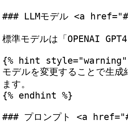
### LLMモデル <a href="#m
標準モデルは「OPENAI GPT
{% hint style="warning" 
モデルを変更することで生成
ます。

{% endhint %}

### プロンプト <a href="#p