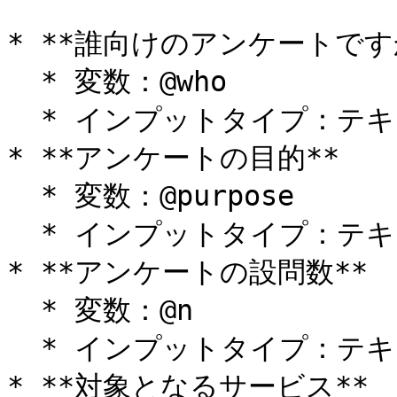
* **誰向けのアンケートですか
  * 変数：@who

  * インプットタイプ：テキスト

* **アンケートの目的**

  * 変数：@purpose

  * インプットタイプ：テキスト

* **アンケートの設問数**

  * 変数：@n

  * インプットタイプ：テキスト

* **対象となるサービス**
