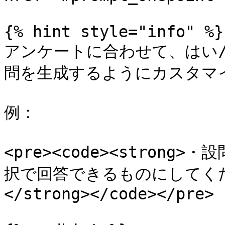
{% hint style="info" %}

アンケートに合わせて、はい
問を生成するようにカスタマ
例：

<pre><code><stron
択で回答できるものにしてくだ
</strong></code></pre>
