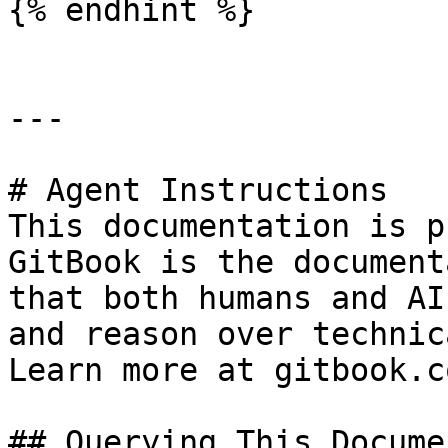
{% endhint %}

---

# Agent Instructions

This documentation is p
GitBook is the document
that both humans and AI
and reason over technic
Learn more at gitbook.co
## Querying This Docume