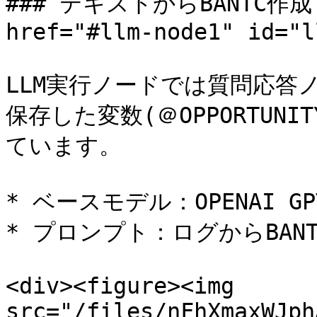
### テキストからBANTC作成
href="#llm-node1" id="l
LLM実行ノードでは質問応答
保存した変数(＠OPPORTUN
ています。

* ベースモデル：OPENAI GPT
* プロンプト：ログからBANT
<div><figure><img 
src="/files/nFhXmaxWJph