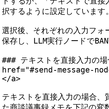
ドするか、「テキストで直接
択するように設定しています。
選択後、それぞれの入力フォ
保存し、LLM実行ノードでBAN
### テキストを直接入力の場
href="#send-message-nod
</a>

テキストを直接入力の場合、
た商談議事録メモを下記の変数