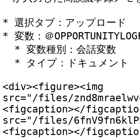
* 選択タブ：アップロード

* 変数：＠OPPORTUNITYLOGF
  * 変数種別：会話変数

  * タイプ：ドキュメント

<div><figure><img 
src="/files/znd8mraelwv
<figcaption></figcaptio
src="/files/6fnV9fn6klP
<figcaption></figcaptio