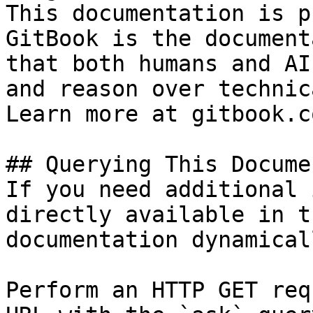
This documentation is p
GitBook is the document
that both humans and AI
and reason over technic
Learn more at gitbook.co
## Querying This Docume
If you need additional 
directly available in t
documentation dynamical
Perform an HTTP GET req