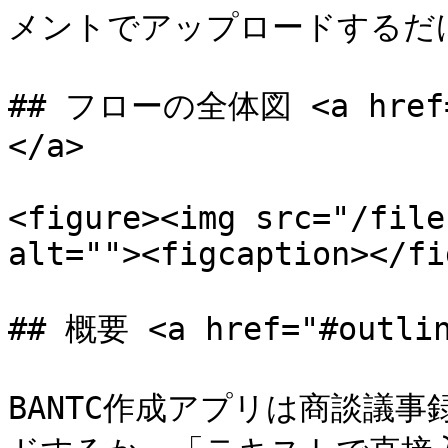
メントでアップロードするだけでB
## フローの全体図 <a href="
</a>

<figure><img src="/file
alt=""><figcaption></fi
## 概要 <a href="#outlin
BANTC作成アプリは商談議