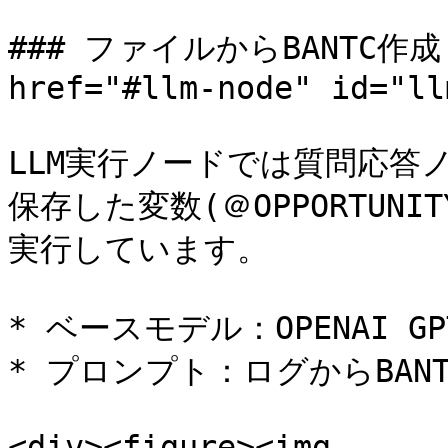
### ファイルからBANTC作成
href="#llm-node" id="ll
LLM実行ノードでは質問応答
保存した変数(＠OPPORTUNI
実行しています。

* ベースモデル：OPENAI GPT
* プロンプト：ログからBAN
<div><figure><img 