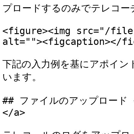
プロードするのみでテレコー
<figure><img src="/file
alt=""><figcaption></fi
下記の入力例を基にアポイン
います。

## ファイルのアップロード <a h
</a>
