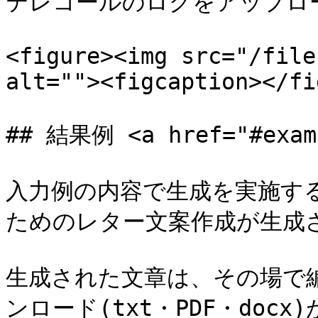
テレコールのログをアップロー
<figure><img src="/file
alt=""><figcaption></fi
## 結果例 <a href="#examp
入力例の内容で生成を実施す
ためのレター文案作成が生成さ
生成された文章は、その場で
ンロード(txt・PDF・docx