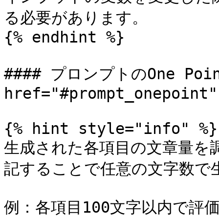
る必要があります。

{% endhint %}

#### プロンプトのOne Poi
href="#prompt_onepoint"
{% hint style="info" %}

生成された各項目の文章量を
記することで任意の文字数で生
例：各項目100文字以内で評