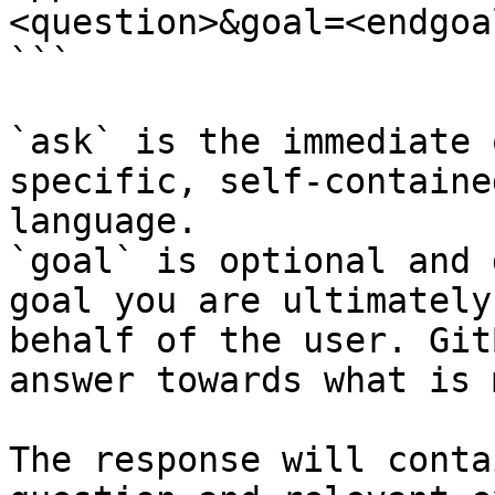
<question>&goal=<endgoal
```

`ask` is the immediate 
specific, self-containe
language.

`goal` is optional and 
goal you are ultimately
behalf of the user. Git
answer towards what is 
The response will conta