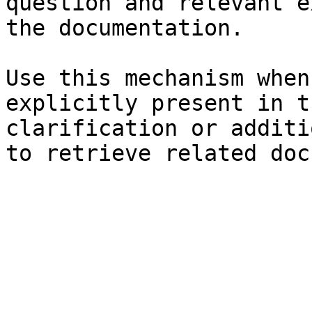
question and relevant e
the documentation.

Use this mechanism when
explicitly present in t
clarification or additi