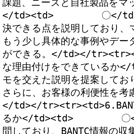
課題、ニーズと自社製品をマ
</td><td>　　　　　〇</
決できる点を説明しており、
もう少し具体的な事例やデー
ができる。</td></tr><t
な理由付けをできているか</td
モを交えた説明を提案してお
さらに、お客様の利便性を考
</td></tr><tr><td>
るか</td><td>　　　　　〇
問しており、BANTC情報の