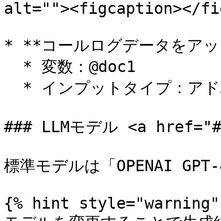
alt=""><figcaption></fi
* **コールログデータをアッ
  * 変数：@doc1

  * インプットタイプ：アドバンス

### LLMモデル <a href="#m
標準モデルは「OPENAI GPT
{% hint style="warning" 