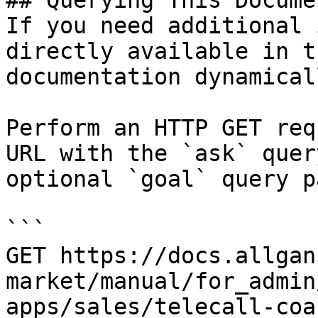
## Querying This Docume
If you need additional 
directly available in t
documentation dynamical
Perform an HTTP GET req
URL with the `ask` quer
optional `goal` query p
```

GET https://docs.allgan
market/manual/for_admin
apps/sales/telecall-coa