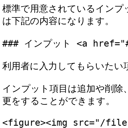
標準で用意されているインプッ
は下記の内容になります。

### インプット <a href="#i
利用者に入力してもらいたい項
インプット項目は追加や削除
更をすることができます。

<figure><img src="/file