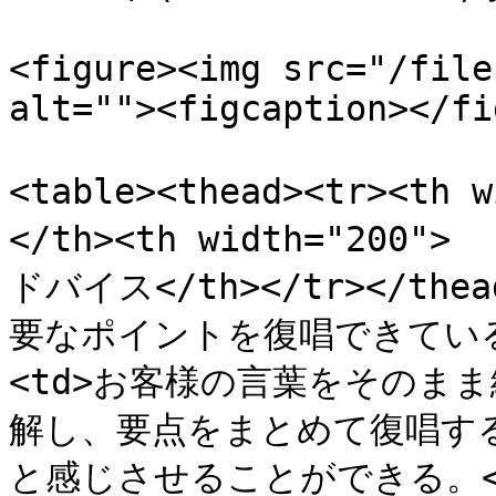
<figure><img src="/file
alt=""><figcaption></fi
<table><thead><tr><t
</th><th width="200
ドバイス</th></tr></thea
要なポイントを復唱できているか<
<td>お客様の言葉をそのま
解し、要点をまとめて復唱す
と感じさせることができる。</td