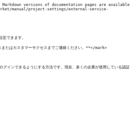
 Markdown versions of documentation pages are available 
arket/manual/project-settings/external-service-
設定できます。

ルスまたはカスタマーサクセスまでご連絡ください。**</mark>

的にログインできるようにする方法です。現在、多くの企業が使用している認証