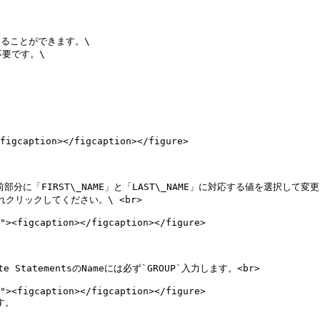
ることができます。\

要です。\

figcaption></figcaption></figure>

に「FIRST\_NAME」と「LAST\_NAME」に対応する値を選択して変更
e StatementsのNameには必ず`GROUP`入力します。<br>

。
