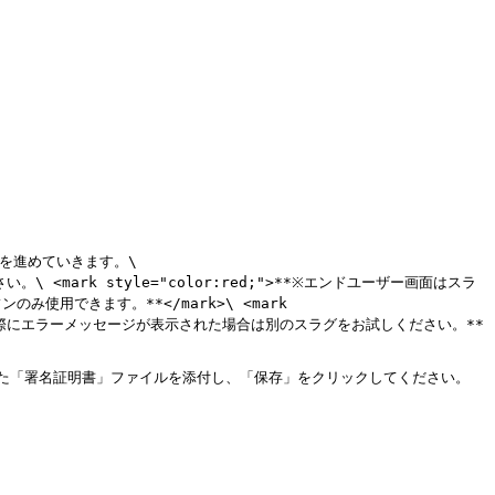
定を進めていきます。\

のみ使用できます。**</mark>\ <mark 
録の際にエラーメッセージが表示された場合は別のスラグをお試しください。**