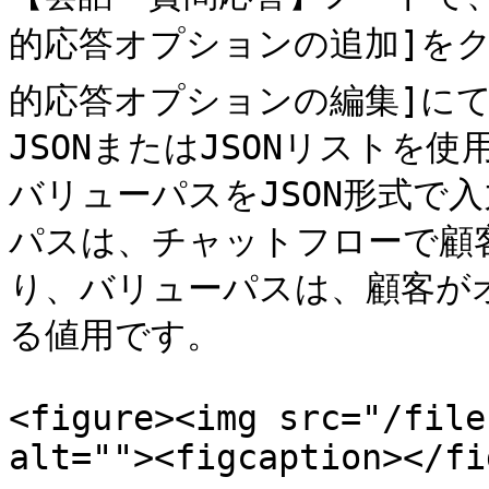
的応答オプションの追加]をク
的応答オプションの編集]にて
JSONまたはJSONリストを使
バリューパスをJSON形式で入
パスは、チャットフローで顧
り、バリューパスは、顧客が
る値用です。

<figure><img src="/file
alt=""><figcaption></fi