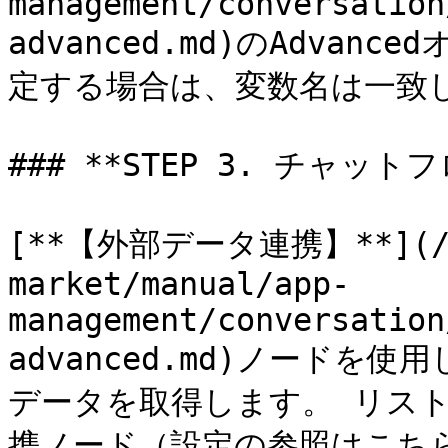
management/conversation
advanced.md)のAdvan
定する場合は、変数名は一致
### **STEP 3. チャット
[**【外部データ連携】**](/al
market/manual/app-
management/conversation
advanced.md)ノード
データを取得します。 リス
携ノード（設定の参照はこち