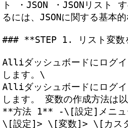
ト ・JSON ・JSONリス
るには、JSONに関する基本
### **STEP 1. リスト変数
Alliダッシュボードにログ
します。\

Alliダッシュボードにログ
します。 変数の作成方法は以
**方法 1** -\[設定]メニ
\[設定]> \[変数]> \[