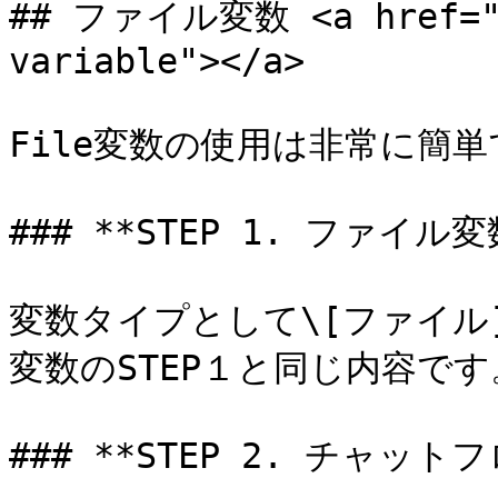
## ファイル変数 <a href="#f
variable"></a>

File変数の使用は非常に簡単
### **STEP 1. ファイル変
変数タイプとして\[ファイル
変数のSTEP１と同じ内容です。
### **STEP 2. チャット