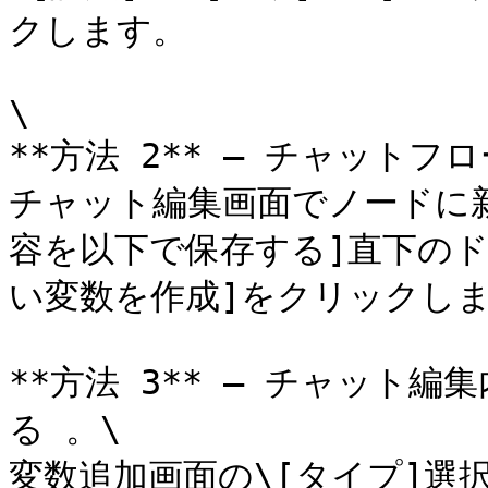
クします。

\

**方法 2** – チャットフ
チャット編集画面でノードに
容を以下で保存する]直下のド
い変数を作成]をクリックします
**方法 3** – チャット
る 。\

変数追加画面の\[タイプ]選