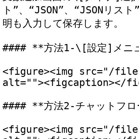
ト”、“JSON”、“JSONリ
明も入力して保存します。

#### **方法1-\[設定]メ
<figure><img src="/file
alt=""><figcaption></fi
#### **方法2-チャットフ
<figure><img src="/file