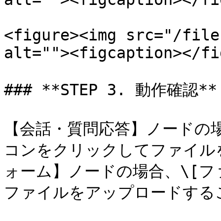
<figure><img src="/file
alt=""><figcaption></fi
### **STEP 3. 動作確認**

【会話・質問応答】ノードの場
コンをクリックしてファイル
ォーム】ノードの場合、\[フ
ファイルをアップロードするこ