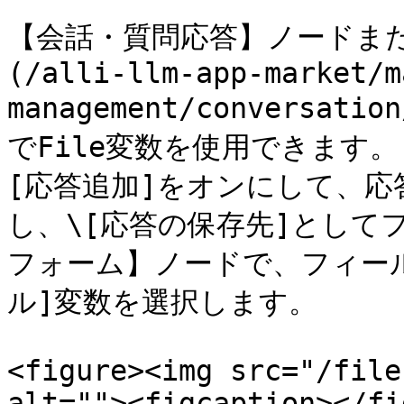
【会話・質問応答】ノードまた
(/alli-llm-app-market/m
management/conversatio
でFile変数を使用できます
[応答追加]をオンにして、応
し、\[応答の保存先]として
フォーム】ノードで、フィー
ル]変数を選択します。

<figure><img src="/file
alt=""><figcaption></fi