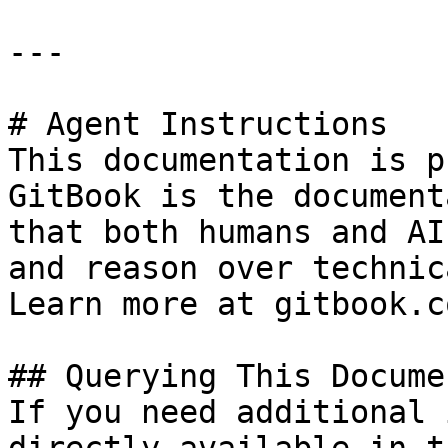
---

# Agent Instructions

This documentation is p
GitBook is the document
that both humans and AI
and reason over technic
Learn more at gitbook.co
## Querying This Docume
If you need additional 