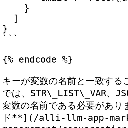
    }

  ]

}

```

{% endcode %}

キーが変数の名前と一致する
では、STR\_LIST\_VAR、JS
変数の名前である必要がありま
ド**](/alli-llm-app-mar