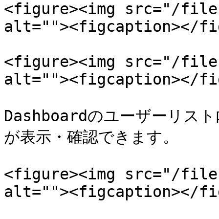
<figure><img src="/file
alt=""><figcaption></fi
<figure><img src="/file
alt=""><figcaption></fi
Dashboardのユーザーリ
が表示・確認できます。

<figure><img src="/file
alt=""><figcaption></fi