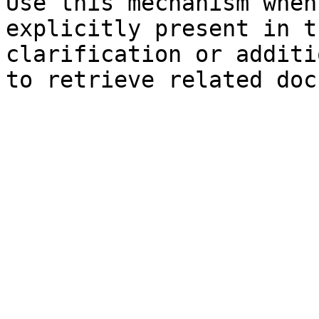
Use this mechanism when
explicitly present in t
clarification or additi