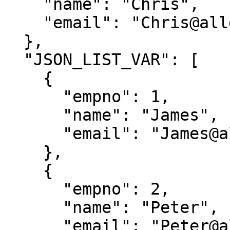
    "name": "Chris",

    "email": "Chris@allganize.ai"

  },

  "JSON_LIST_VAR": [

    {

      "empno": 1,

      "name": "James",

      "email": "James@allganize.ai"

    },

    {

      "empno": 2,

      "name": "Peter",

      "email": "Peter@allganize.ai"
