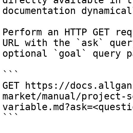
directly available in t
documentation dynamical
Perform an HTTP GET req
URL with the `ask` quer
optional `goal` query p
```

GET https://docs.allgan
market/manual/project-s
variable.md?ask=<questi
```
