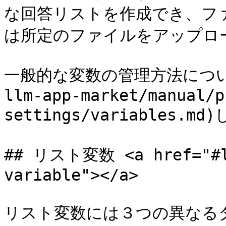
な回答リストを作成でき、フ
は所定のファイルをアップロ
一般的な変数の管理方法について
llm-app-market/manual/p
settings/variables.m
## リスト変数 <a href="#li
variable"></a>

リスト変数には３つの異なる