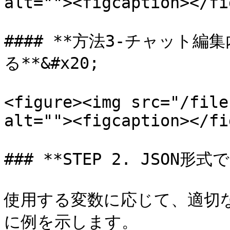
alt=""><figcaption></fi
#### **方法3-チャット
る**&#x20;

<figure><img src="/file
alt=""><figcaption></fi
### **STEP 2. JSON
使用する変数に応じて、適切
に例を示します。
