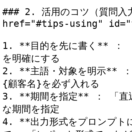
### 2. 活用のコツ（質問入
href="#tips-using" id="
1. **目的を先に書く** 
を明確にする

2. **主語・対象を明示** 
{顧客名}を必ず入れる

3. **期間を指定** ： 「
な期間を指定

4. **出力形式をプロンプト