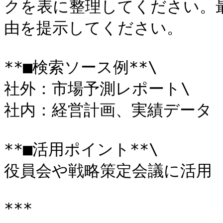
クを表に整理してください。
由を提示してください。

**■検索ソース例**\

社外：市場予測レポート\

社内：経営計画、実績データ

**■活用ポイント**\

役員会や戦略策定会議に活用

***
