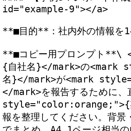
id="example-9"></a>

**■目的**：社内外の情報を1
**■コピー用プロンプト**\ <mar
{自社名}</mark>の<mark st
名}</mark>が<mark style
</mark>を報告するために、直近
style="color:orange
報を整理してください。背景
でまとめ、A4 1ページ相当の