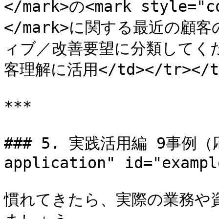
</mark>の<mark style=
</mark>に関する最近の
ィブ／改善要望に分類してくださ
客理解に活用</td></tr></tbo
***

### 5. 実践活用編 9事例（応用
application" id="exampl
慣れてきたら、実際の業務や