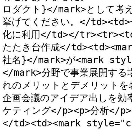
ロダクト}</mark>として
挙げてください。</td><t
化に利用</td></tr><tr>
たたき台作成</td><td><mark
社名}</mark>が<mark styl
</mark>分野で事業展開す
れのメリットとデメリットを表で
企画会議のアイデア出しを効率化</
ケティング</p><p>分析</p
</td><td><mark style="