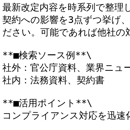
最新改定内容を時系列で整理
契約への影響を3点ずつ挙げ
ださい。可能であれば他社の対
**■検索ソース例**\

社外：官公庁資料、業界ニュー
社内：法務資料、契約書

**■活用ポイント**\

コンプライアンス対応を迅速化