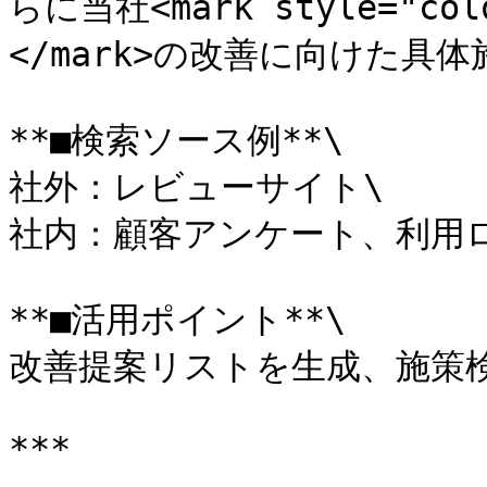
らに当社<mark style="co
</mark>の改善に向けた具
**■検索ソース例**\

社外：レビューサイト\

社内：顧客アンケート、利用ロ
**■活用ポイント**\

改善提案リストを生成、施策検
***
