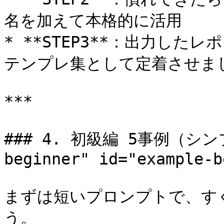
名を加えて本格的に活用

* **STEP3**：出力し
テンプレ集として定着させまし
***

### 4. 初級編 5事例（シンプル
beginner" id="example-b
まずは短いプロンプトで、す
う。
