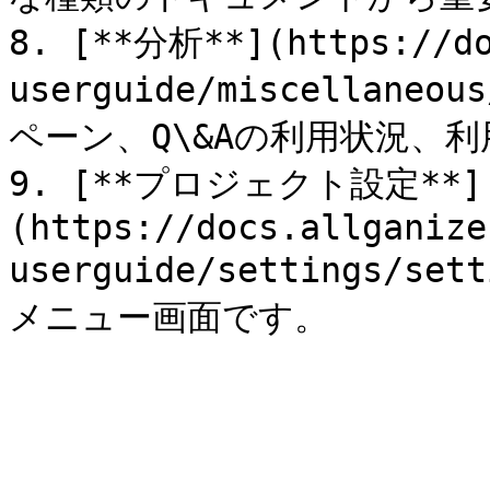
8. [**分析**](https://do
userguide/miscellaneou
ペーン、Q\&Aの利用状況、
9. [**プロジェクト設定**]
(https://docs.allganize
userguide/settings/