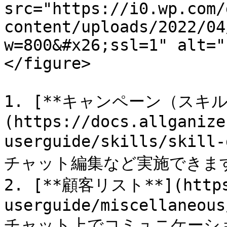
src="https://i0.wp.com/
content/uploads/2022/04
w=800&#x26;ssl=1" alt="
</figure>

1. [**キャンペーン（スキル
(https://docs.allganize
userguide/skills/ski
チャット編集など実施できます
2. [**顧客リスト**](https:
userguide/miscellaneous
チャット上でコミュニケーシ