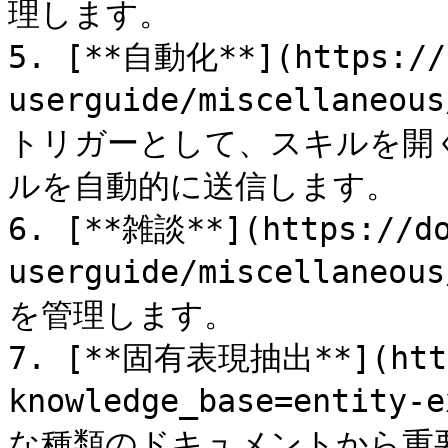
理します。

5. [**自動化**](https://d
userguide/miscellaneo
トリガーとして、スキルを開
ルを自動的に送信します。

6. [**雑談**](https://do
userguide/miscellaneo
を管理します。

7. [**固有表現抽出**](https
knowledge_base=entity
な種類のドキュメントから重要