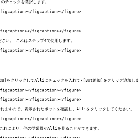
」のチェックを選択します。

figcaption></figcaption></figure>

figcaption></figcaption></figure>

さい。 これはステップ4で使用します。

figcaption></figcaption></figure>

追加]をクリックしてAlliにチェックを入れて\[Bot追加]をクリック追加しま
figcaption></figcaption></figure>

figcaption></figcaption></figure>

されますので、表示されたボットを確認し、Alliをクリックしてください。

figcaption></figcaption></figure>

これにより、他の従業員がAlliを見ることができます。
