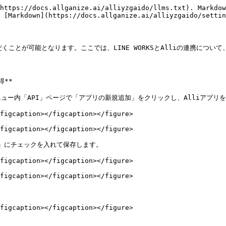
https://docs.allganize.ai/alliyzgaido/llms.txt). Markdow
 [Markdown](https://docs.allganize.ai/alliyzgaido/settin
いただくことが可能となります。ここでは、LINE WORKSとAlliの連携につい
**

sole左メニュー内「API」ページで「アプリの新規追加」をクリックし、Alliアプリ
figcaption></figcaption></figure>

figcaption></figcaption></figure>

age」にチェックを入れて保存します。

figcaption></figcaption></figure>

figcaption></figcaption></figure>

figcaption></figcaption></figure>
