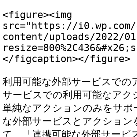
<figure><img 
src="https://i0.wp.com/
content/uploads/2022/01
resize=800%2C436&#x26;s
</figcaption></figure>

利用可能な外部サービスでの
サービスでの利用可能なアクシ
単純なアクションのみをサポ
な外部サービスとアクション
て、「連携可能な外部サービ