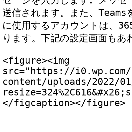
セージを入力します。メッセージ
送信されます。また、Teamsを
に使用するアカウントは、36
ります。下記の設定画面もあわ
<figure><img 
src="https://i0.wp.com/
content/uploads/2022/01
resize=324%2C616&#x26;s