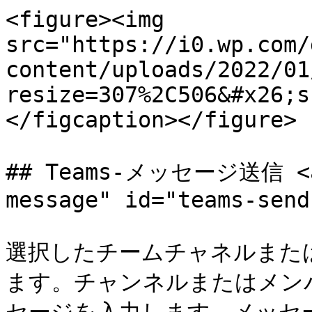
<figure><img 
src="https://i0.wp.com/
content/uploads/2022/01
resize=307%2C506&#x26;s
</figcaption></figure>

## Teams-メッセージ送信 <a 
message" id="teams-send
選択したチームチャネルまた
ます。チャンネルまたはメン