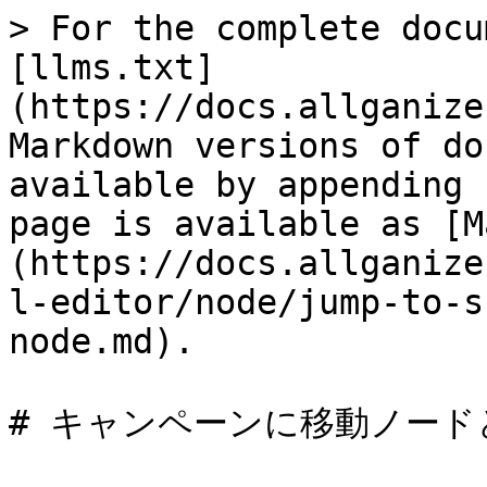
> For the complete docu
[llms.txt]
(https://docs.allganize
Markdown versions of do
available by appending 
page is available as [M
(https://docs.allganize
l-editor/node/jump-to-s
node.md).

# キャンペーンに移動ノード