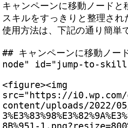
キャンペーンに移動ノードと
スキルをすっきりと整理され
使用方法は、下記の通り簡単で
## キャンペーンに移動ノード <a 
node" id="jump-to-skill
<figure><img 
src="https://i0.wp.com/
content/uploads/2022/05
3%E3%83%98%E3%82%9A%E3%
8B%951-1.png?resize=800