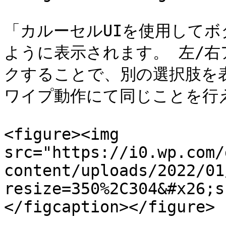
「カルーセルUIを使用して
ように表示されます。 左/
クすることで、別の選択肢を
ワイプ動作にて同じことを行え
<figure><img 
src="https://i0.wp.com/
content/uploads/2022/01
resize=350%2C304&#x26;s
</figcaption></figure>
