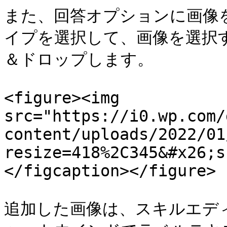
また、回答オプションに画像
イプを選択して、画像を選択
＆ドロップします。

<figure><img 
src="https://i0.wp.com/
content/uploads/2022/01
resize=418%2C345&#x26;s
</figcaption></figure>

追加した画像は、スキルエデ