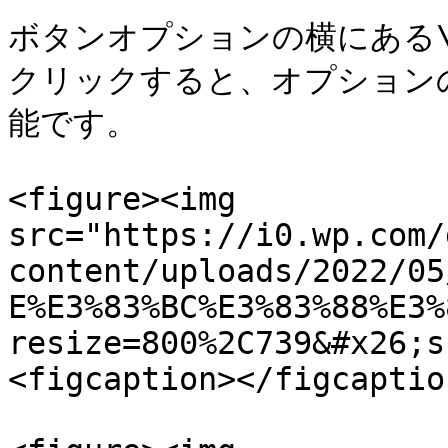
ボタンオプションの横にある
クリックすると、オプション
能です。

<figure><img 
src="https://i0.wp.com/
content/uploads/2022/05
E%E3%83%BC%E3%83%88%E3%
resize=800%2C739&#x26;s
<figcaption></figcaptio