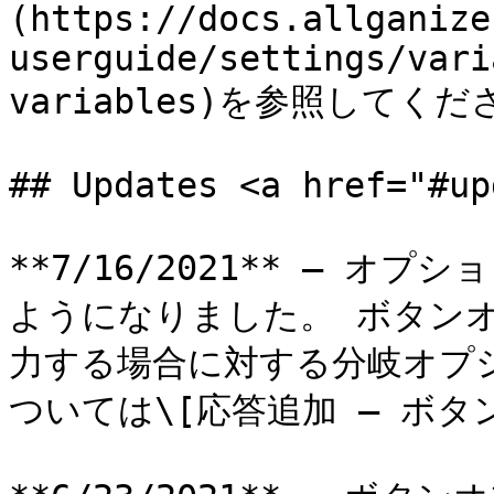
(https://docs.allganize
userguide/settings/vari
variables)を参照してくだ
## Updates <a href="#up
**7/16/2021** – 
ようになりました。 ボタン
力する場合に対する分岐オプ
ついては\[応答追加 – ボタ