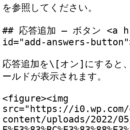
を参照してください。

## 応答追加 – ボタン <a href
id="add-answers-button"
応答追加を\[オン]にすると
ールドが表示されます。

<figure><img 
src="https://i0.wp.com/
content/uploads/2022/05
E%E3%83%BC%E3%83%88%E3%