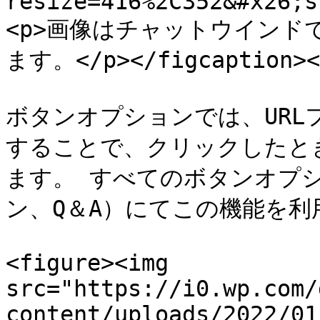
resize=416%2C352&#x26;s
<p>画像はチャットウイン
ます。</p></figcaption></
ボタンオプションでは、URL
することで、クリックしたとき
ます。 すべてのボタンオプ
ン、Q＆A）にてこの機能を利
<figure><img 
src="https://i0.wp.com/
content/uploads/2022/01