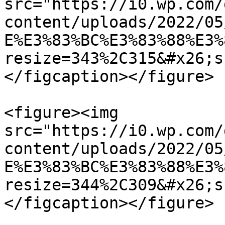
src="https://i0.wp.com/
content/uploads/2022/05
E%E3%83%BC%E3%83%88%E3%
resize=343%2C315&#x26;s
</figcaption></figure>

<figure><img 
src="https://i0.wp.com/
content/uploads/2022/05
E%E3%83%BC%E3%83%88%E3%
resize=344%2C309&#x26;s
</figcaption></figure>
