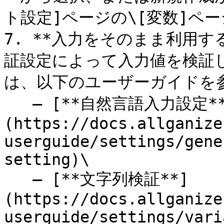
ト設定]ページの\[変数]ペ
7. **入力をそのまま利用す
証設定によって入力値を検証
は、以下のユーザーガイドを参
   – [**自然言語入力設定**]
(https://docs.allganize
userguide/settings/gene
setting)\

   – [**文字列検証**]
(https://docs.allganize
userguide/settings/vari