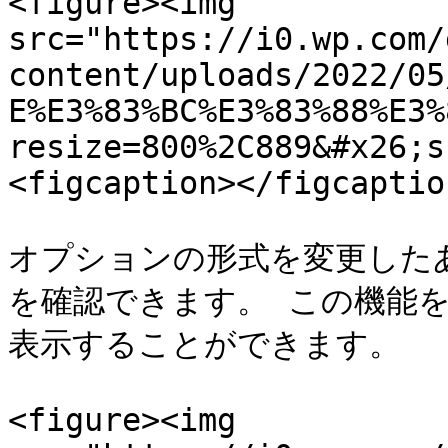
<figure><img 
src="https://i0.wp.com/
content/uploads/2022/05
E%E3%83%BC%E3%83%88%E3%
resize=800%2C889&#x26;s
<figcaption></figcaptio
オプションの形式を変更した
を確認できます。 この機能
表示することができます。

<figure><img 