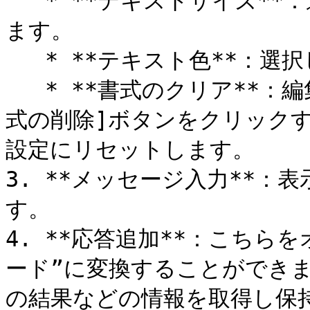
   * **テキストサイズ**：選択したテキストのサイズを変更し
ます。

   * **テキスト色**：選択したテキストの色を変更します。

   * **書式のクリア**：編集するテキストを強調表示し、\[書
式の削除]ボタンをクリック
設定にリセットします。

3. **メッセージ入力**
す。

4. **応答追加**：こちら
ード”に変換することができ
の結果などの情報を取得し保