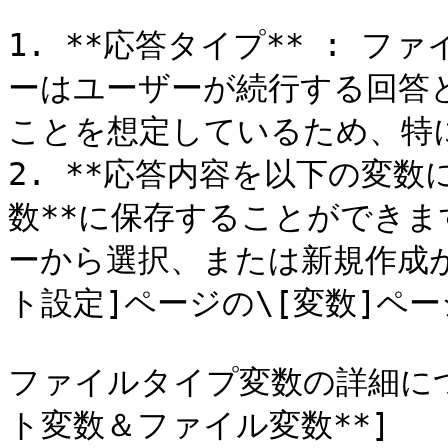
1. **応答タイプ** : 
ーはユーザーが続行する回答
ことを想定しているため、特
2. **応答内容を以下の変数
数**に保存することができま
ーから選択、または新規作成が
ト設定]ページの\[変数]ペ
ファイルタイプ変数の詳細につ
ト変数＆ファイル変数**]