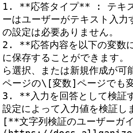
1. **応答タイプ** : 
ーはユーザーがテキスト入力
の設定は必要ありません。

2. **応答内容を以下の変数
に保存することができます。
ら選択、または新規作成が可能
ページの\[変数]ページでも
3. **入力を回答として検証
設定によって入力値を検証し
[**文字列検証のユーザーガイ