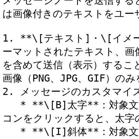
メッセージノードを送信する
は画像付きのテキストをユーザ
1. **\[テキスト]・\[イメ
ーマットされたテキスト、画像（
を含めて送信（表示）すること
画像（PNG、JPG、GIF）
2. メッセージのカスタマイズ
   * **\[B]太字**：対象文章・単語を範囲を選択した後、アイ
コンをクリックすると、太字
   * **\[I]斜体**：対象文章・単語を範囲を選択した後、アイ