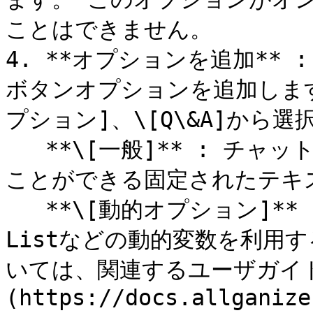
ことはできません。

4. **オプションを追加**
ボタンオプションを追加します
プション]、\[Q\&A]から選
   **\[一般]** : チャットフロー編集時、直接回答を入力する
ことができる固定されたテキス
   **\[動的オプション]** : String List、JSON、JSON 
Listなどの動的変数を利用
いては、関連するユーザガイド
(https://docs.allganize